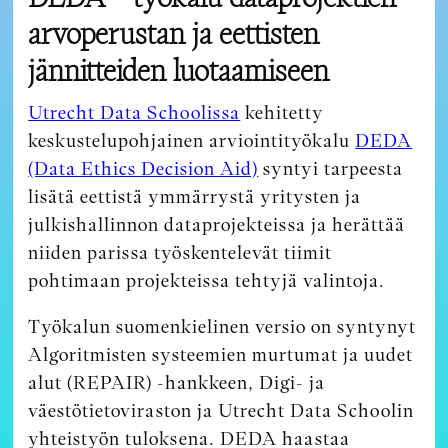
arvoperustan ja eettisten
jännitteiden luotaamiseen
Utrecht Data Schoolissa
kehitetty
keskustelupohjainen arviointityökalu
DEDA
(Data Ethics Decision Aid)
syntyi tarpeesta
lisätä eettistä ymmärrystä yritysten ja
julkishallinnon dataprojekteissa ja herättää
niiden parissa työskentelevät tiimit
pohtimaan projekteissa tehtyjä valintoja.
Työkalun suomenkielinen versio on syntynyt
Algoritmisten systeemien murtumat ja uudet
alut (REPAIR) -hankkeen, Digi- ja
väestötietoviraston ja Utrecht Data Schoolin
yhteistyön tuloksena. DEDA haastaa