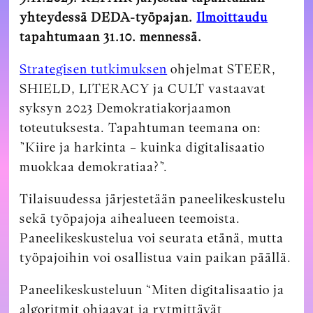
yhteydessä DEDA-työpajan.
Ilmoittaudu
tapahtumaan 31.10. mennessä.
Strategisen tutkimuksen
ohjelmat STEER,
SHIELD, LITERACY ja CULT vastaavat
syksyn 2023 Demokratiakorjaamon
toteutuksesta. Tapahtuman teemana on:
”Kiire ja harkinta – kuinka digitalisaatio
muokkaa demokratiaa?”.
Tilaisuudessa järjestetään paneelikeskustelu
sekä työpajoja aihealueen teemoista.
Paneelikeskustelua voi seurata etänä, mutta
työpajoihin voi osallistua vain paikan päällä.
Paneelikeskusteluun “Miten digitalisaatio ja
algoritmit ohjaavat ja rytmittävät