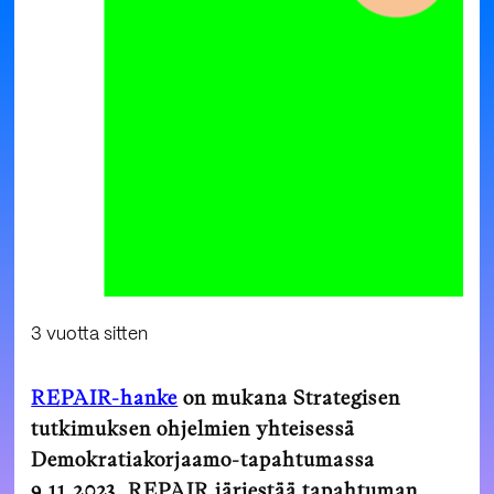
3 vuotta sitten
REPAIR-hanke
on mukana Strategisen
tutkimuksen ohjelmien yhteisessä
Demokratiakorjaamo-tapahtumassa
9.11.2023. REPAIR järjestää tapahtuman