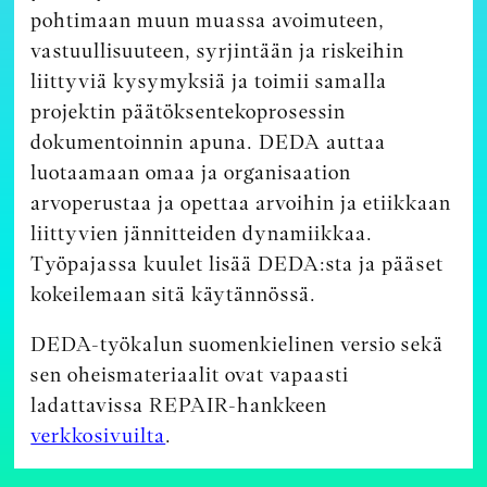
pohtimaan muun muassa avoimuteen,
vastuullisuuteen, syrjintään ja riskeihin
liittyviä kysymyksiä ja toimii samalla
projektin päätöksentekoprosessin
dokumentoinnin apuna. DEDA auttaa
luotaamaan omaa ja organisaation
arvoperustaa ja opettaa arvoihin ja etiikkaan
liittyvien jännitteiden dynamiikkaa.
Työpajassa kuulet lisää DEDA:sta ja pääset
kokeilemaan sitä käytännössä.
DEDA-työkalun suomenkielinen versio sekä
sen oheismateriaalit ovat vapaasti
ladattavissa REPAIR-hankkeen
verkkosivuilta
.