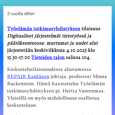
3 vuotta sitten
Työelämän tutkimusyhdistyksen
tilaisuus
Digitaaliset järjestelmät tietotyössä ja
päätöksenteossa: murtumat ja uudet
alut
järjestetään keskiviikkona 4.10.2023 klo
15.30-17.00
Tieteiden talon
salissa 104.
Keskustelutilaisuuudessa alustamassa
REPAIR-hankkeen
johtaja, professori Minna
Ruckenstein. Häntä haastattelee Työelämän
tutkimusyhdistyksen pj. Hertta Vuorenmaa.
Yleisöllä on myös mahdollisuus osallistua
keskusteluun.