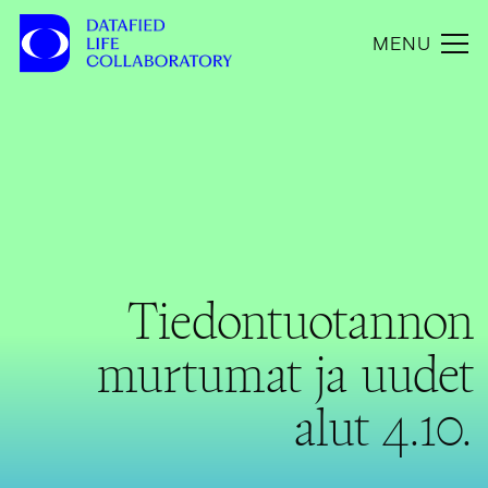
MENU
Tiedontuotannon
murtumat ja uudet
alut 4.10.