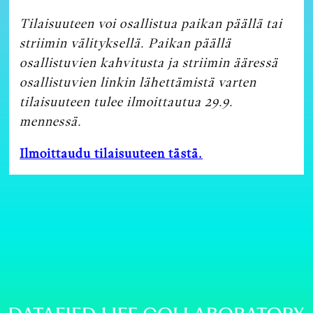
Tilaisuuteen voi osallistua paikan päällä tai
striimin välityksellä. Paikan päällä
osallistuvien kahvitusta ja striimin ääressä
osallistuvien linkin lähettämistä varten
tilaisuuteen tulee ilmoittautua 29.9.
mennessä.
Ilmoittaudu tilaisuuteen tästä.